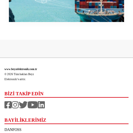
www.beyzelektronik.com.tr
© 2026 Tüm hakları Beyz
Elektronik’e aittir.
BİZİ TAKİP EDİN
BAYİLİKLERİMİZ
DANFOSS