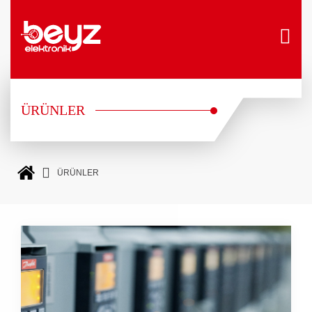
ÜRÜNLER
ÜRÜNLER