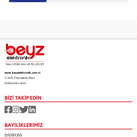
www.beyzelektronik.com.tr
© 2026 Tüm hakları Beyz
Elektronik’e aittir.
BİZİ TAKİP EDİN
BAYİLİKLERİMİZ
DANFOSS