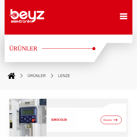
ÜRÜNLER
ÜRÜNLER
LENZE
SÜRÜCÜLER
Detaylar