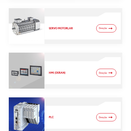
SERVO MOTORLAR
Detaylar
HMI (EKRAN)
Detaylar
PLC
Detaylar