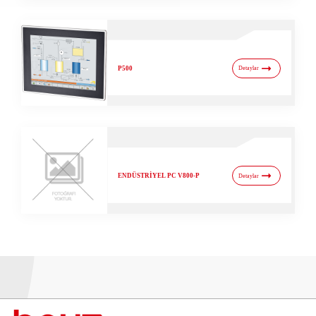
P500
Detaylar
ENDÜSTRİYEL PC V800-P
Detaylar